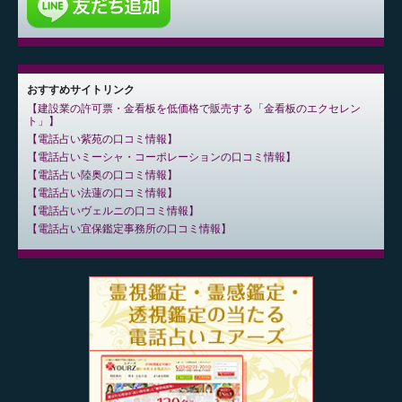
おすすめサイトリンク
建設業の許可票・金看板を低価格で販売する「金看板のエクセレン
ト」
電話占い紫苑の口コミ情報
電話占いミーシャ・コーポレーションの口コミ情報
電話占い陸奥の口コミ情報
電話占い法蓮の口コミ情報
電話占いヴェルニの口コミ情報
電話占い宜保鑑定事務所の口コミ情報