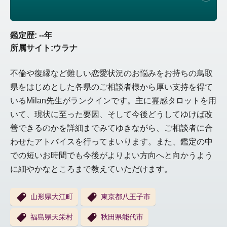
鑑定歴: --年
所属サイト:ウラナ
不倫や復縁など難しい恋愛状況のお悩みをお持ちの鳥取
県をはじめとした各県のご相談者様から厚い支持を得て
いるMilan先生がランクインです。主に霊感タロットを用
いて、現状に至った要因、そして今後どうしてゆけば改
善できるのかを詳細までみてゆきながら、ご相談者に合
わせたアトバイスを行ってまいります。また、鑑定の中
での短いお時間でも今後がよりよい方向へと向かうよう
に細やかなところまで教えていただけます。
山形県大江町
東京都八王子市
福島県天栄村
秋田県能代市