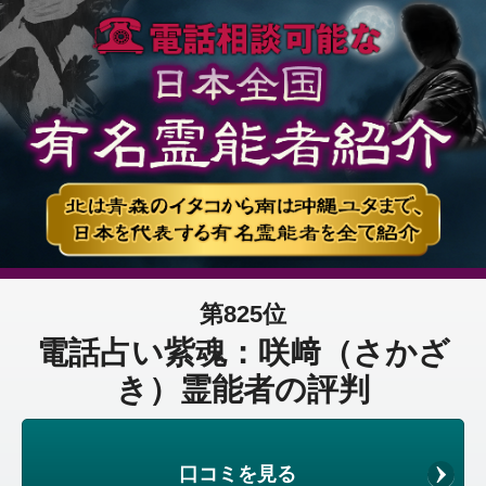
第825位
電話占い紫魂：咲﨑（さかざ
き）霊能者の評判
口コミを見る