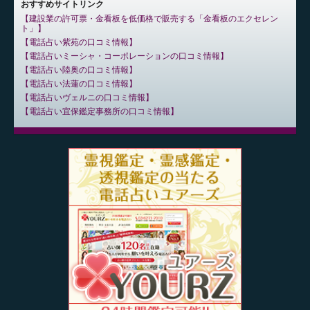
おすすめサイトリンク
建設業の許可票・金看板を低価格で販売する「金看板のエクセレン
ト」
電話占い紫苑の口コミ情報
電話占いミーシャ・コーポレーションの口コミ情報
電話占い陸奥の口コミ情報
電話占い法蓮の口コミ情報
電話占いヴェルニの口コミ情報
電話占い宜保鑑定事務所の口コミ情報