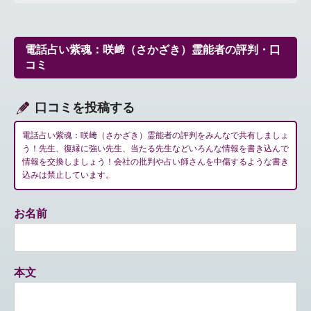
ビ
ゲ
ー
電話占い紫魂：咲﨑（さかざき）霊能者の評判・口
シ
コミ
ョ
ン
口コミを投稿する
電話占い紫魂：咲﨑（さかざき）霊能者の評判をみんなで共有しましょ
う！先生、復縁に強い先生、当たる先生などいろんな情報を書き込んで
情報を交換しましょう！会社の批判や占い師さんを中傷するような書き
込みは禁止しています。
お名前
本文