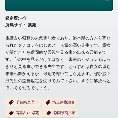
鑑定歴: --年
所属サイト:紫苑
電話占い紫苑の人気霊能者であり、熊本県の方から寄せ
られたクチコミをはじめとし人気の高い先生です。貴女
が望むことを瞬間的な霊視で見る事の出来る霊能者で
す。心の中を見るだけではなく、未来のビジョンもはっ
きりと見る事ができる先生です。どうすれば貴女の望む
未来へ向かえるか、最短で導いてもらえます。ぜひ紗々
浪先生の霊視鑑定を受けてみて下さい。すぐに解決へと
導いてくれるでしょう。
千葉県匝瑳市
埼玉県横瀬町
電話占い 紫苑
静岡県菊川市