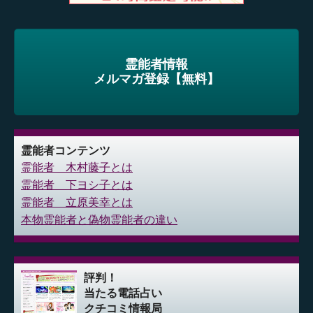
霊能者情報
メルマガ登録【無料】
霊能者コンテンツ
霊能者 木村藤子とは
霊能者 下ヨシ子とは
霊能者 立原美幸とは
本物霊能者と偽物霊能者の違い
評判！
当たる電話占い
クチコミ情報局