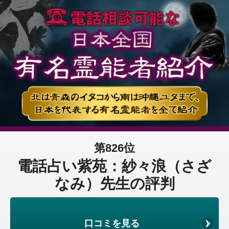
第826位
電話占い紫苑：紗々浪（さざ
なみ）先生の評判
口コミを見る