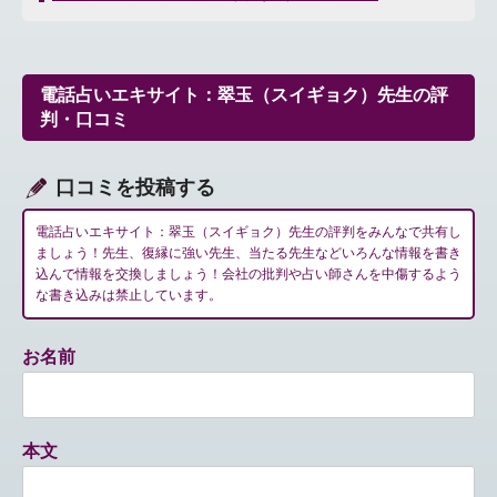
ナ
ビ
ゲ
ー
電話占いエキサイト：翠玉（スイギョク）先生の評
シ
判・口コミ
ョ
ン
口コミを投稿する
電話占いエキサイト：翠玉（スイギョク）先生の評判をみんなで共有し
ましょう！先生、復縁に強い先生、当たる先生などいろんな情報を書き
込んで情報を交換しましょう！会社の批判や占い師さんを中傷するよう
な書き込みは禁止しています。
お名前
本文