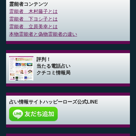
霊能者コンテンツ
霊能者 木村藤子とは
霊能者 下ヨシ子とは
霊能者 立原美幸とは
本物霊能者と偽物霊能者の違い
評判！
当たる電話占い
クチコミ情報局
占い情報サイト
ハッピーローズ公式LINE