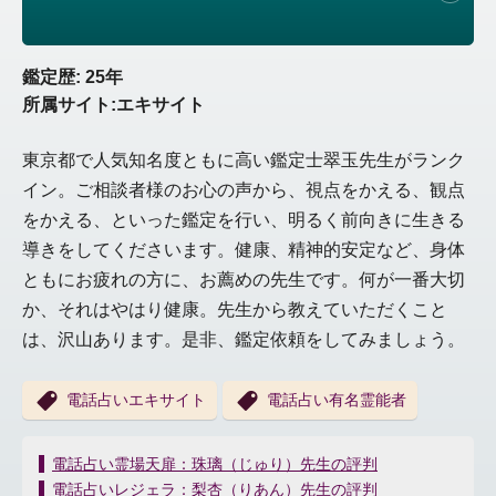
鑑定歴: 25年
所属サイト:エキサイト
東京都で人気知名度ともに高い鑑定士翠玉先生がランク
イン。ご相談者様のお心の声から、視点をかえる、観点
をかえる、といった鑑定を行い、明るく前向きに生きる
導きをしてくださいます。健康、精神的安定など、身体
ともにお疲れの方に、お薦めの先生です。何が一番大切
か、それはやはり健康。先生から教えていただくこと
は、沢山あります。是非、鑑定依頼をしてみましょう。
電話占いエキサイト
電話占い有名霊能者
投
電話占い霊場天扉：珠璃（じゅり）先生の評判
稿
電話占いレジェラ：梨杏（りあん）先生の評判