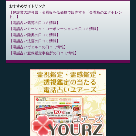
おすすめサイトリンク
建設業の許可票・金看板を低価格で販売する「金看板のエクセレン
ト」
電話占い紫苑の口コミ情報
電話占いミーシャ・コーポレーションの口コミ情報
電話占い陸奥の口コミ情報
電話占い法蓮の口コミ情報
電話占いヴェルニの口コミ情報
電話占い宜保鑑定事務所の口コミ情報