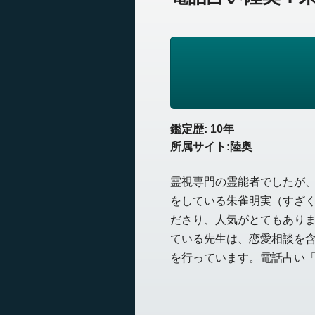
鑑定歴: 10年
所属サイト:陸奥
霊視専門の霊能者でしたが
をしている朱雀明実（すざ
ださり、人気がとてもあり
ている先生は、恋愛相談を
を行っています。電話占い