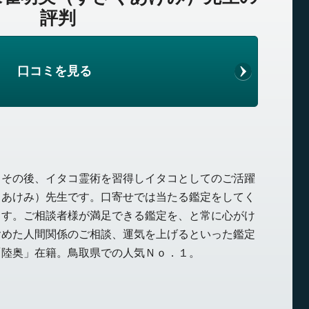
評判
口コミを見る
、その後、イタコ霊術を習得しイタコとしてのご活躍
くあけみ）先生です。口寄せでは当たる鑑定をしてく
ます。ご相談者様が満足できる鑑定を、と常に心がけ
含めた人間関係のご相談、運気を上げるといった鑑定
「陸奥」在籍。鳥取県での人気Ｎｏ．１。