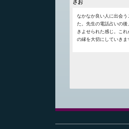
さお
なかなか良い人に出会う
た。先生の電話占いの後
きよせられた感じ。これ
の縁を大切にしていきま