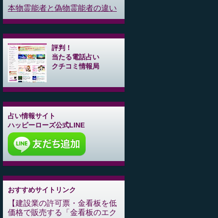
本物霊能者と偽物霊能者の違い
評判！
当たる電話占い
クチコミ情報局
占い情報サイト
ハッピーローズ公式LINE
おすすめサイトリンク
建設業の許可票・金看板を低
価格で販売する「金看板のエク