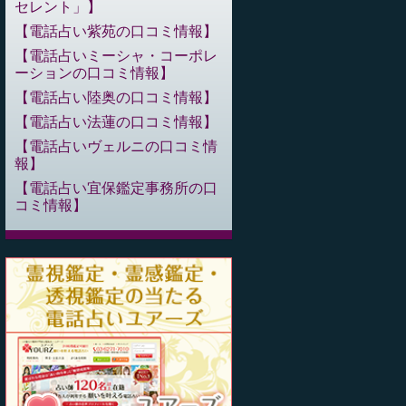
セレント」
電話占い紫苑の口コミ情報
電話占いミーシャ・コーポレ
ーションの口コミ情報
電話占い陸奥の口コミ情報
電話占い法蓮の口コミ情報
電話占いヴェルニの口コミ情
報
電話占い宜保鑑定事務所の口
コミ情報