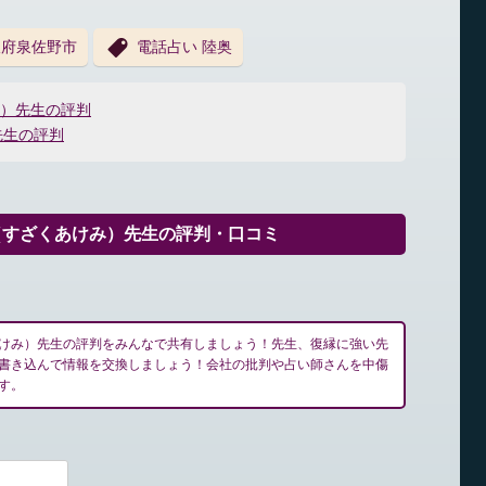
阪府泉佐野市
電話占い 陸奥
ン）先生の評判
先生の評判
（すざくあけみ）先生の評判・口コミ
けみ）先生の評判をみんなで共有しましょう！先生、復縁に強い先
書き込んで情報を交換しましょう！会社の批判や占い師さんを中傷
す。