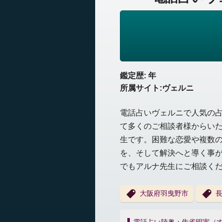
鑑定歴: 年
所属サイト:ヴェルニ
電話占いヴェルニで人気の
て多くのご相談者様からい
生です。
困難な恋愛や複数
を、
そして解決へと導く事
でもアルナ先生にご相談く
大阪府羽曳野市
投