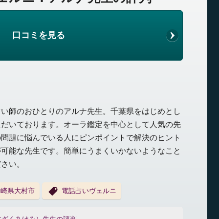
口コミを見る
占い師のおひとりのアルナ先生。千葉県をはじめとし
ただいております。オーラ鑑定を中心として人気の先
の問題に悩んでいる人にピンポイントで解決のヒント
が可能な先生です。簡単にうまくいかないようなこと
ださい。
長崎県大村市
電話占いヴェルニ