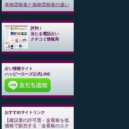
本物霊能者と偽物霊能者の違い
評判！
当たる電話占い
クチコミ情報局
占い情報サイト
ハッピーローズ公式LINE
おすすめサイトリンク
建設業の許可票・金看板を低
価格で販売する「金看板のエク