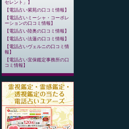
セレント」
電話占い紫苑の口コミ情報
電話占いミーシャ・コーポレ
ーションの口コミ情報
電話占い陸奥の口コミ情報
電話占い法蓮の口コミ情報
電話占いヴェルニの口コミ情
報
電話占い宜保鑑定事務所の口
コミ情報