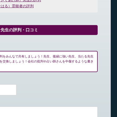
すざくあけみ）先生の評判
なはる）霊能者の評判
ナ先生の評判・口コミ
判をみんなで共有しましょう！先生、復縁に強い先生、当たる先生
を交換しましょう！会社の批判や占い師さんを中傷するような書き