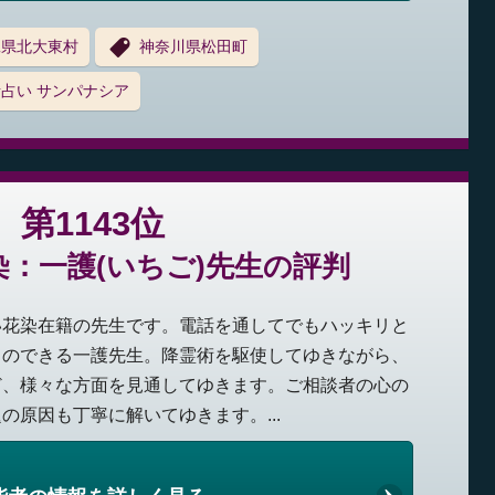
縄県北大東村
神奈川県松田町
占い サンパナシア
第1143位
：一護(いちご)先生の評判
い花染在籍の先生です。電話を通してでもハッキリと
とのできる一護先生。降霊術を駆使してゆきながら、
ど、様々な方面を見通してゆきます。ご相談者の心の
の原因も丁寧に解いてゆきます。...