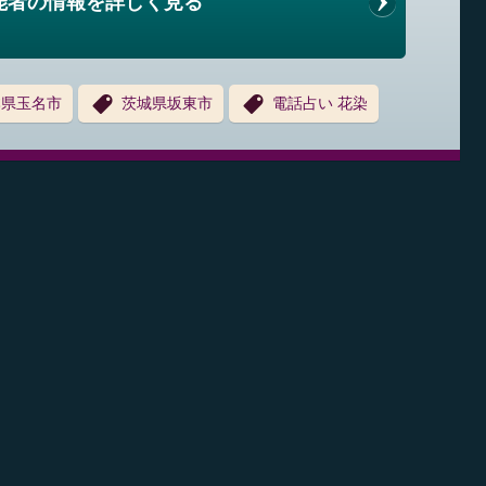
能者の情報を詳しく見る
本県玉名市
茨城県坂東市
電話占い 花染