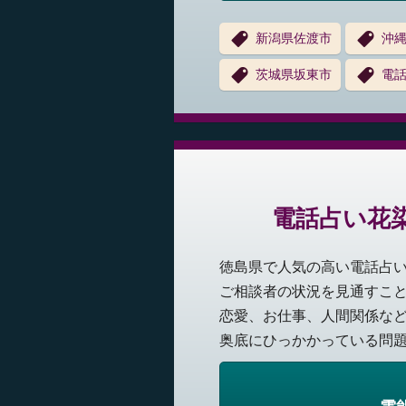
新潟県佐渡市
沖
茨城県坂東市
電話
電話占い花染
徳島県で人気の高い電話占
ご相談者の状況を見通すこ
恋愛、お仕事、人間関係な
奥底にひっかかっている問題