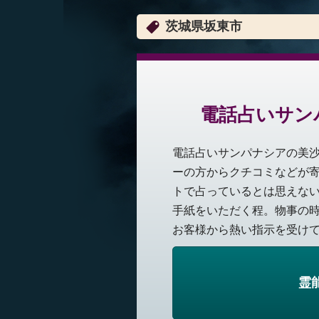
茨城県坂東市
電話占いサン
電話占いサンパナシアの美
ーの方からクチコミなどが
トで占っているとは思えな
手紙をいただく程。物事の
お客様から熱い指示を受けて
霊