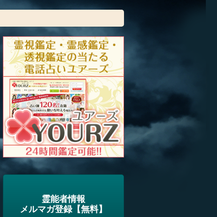
霊能者情報
メルマガ登録【無料】