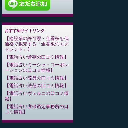
おすすめサイトリンク
建設業の許可票・金看板を低
価格で販売する「金看板のエク
セレント」
電話占い紫苑の口コミ情報
電話占いミーシャ・コーポレ
ーションの口コミ情報
電話占い陸奥の口コミ情報
電話占い法蓮の口コミ情報
電話占いヴェルニの口コミ情
報
電話占い宜保鑑定事務所の口
コミ情報