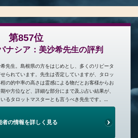
第857位
パナシア：美沙希先生の評判
沙希先生。島根県の方をはじめとし、多くのリピータ
寄せられています。先生は否定していますが、タロッ
い程の的中率の高さは霊感による物だとお客様からお
時期や方位など、詳細な部分にまで及ぶ占い結果が、
いるタロットマスターとも言うべき先生です。...
能者の情報を詳しく見る