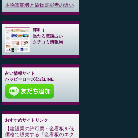
本物霊能者と偽物霊能者の違い
評判！
当たる電話占い
クチコミ情報局
占い情報サイト
ハッピーローズ公式LINE
おすすめサイトリンク
建設業の許可票・金看板を低
価格で販売する「金看板のエク