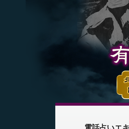
電話占いエ