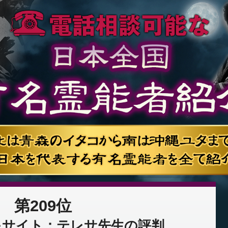
第209位
キサイト：テレサ先生の評判