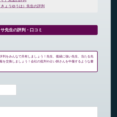
メイ）先生の評判
（きょうゆうは）先生の評判
レサ先生の評判・口コミ
評判をみんなで共有しましょう！先生、復縁に強い先生、当たる先
報を交換しましょう！会社の批判や占い師さんを中傷するような書