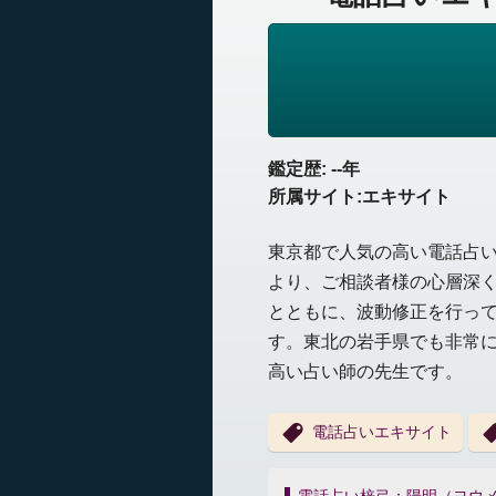
鑑定歴: --年
所属サイト:エキサイト
東京都で人気の高い電話占
より、ご相談者様の心層深
とともに、波動修正を行っ
す。東北の岩手県でも非常
高い占い師の先生です。
電話占いエキサイト
投