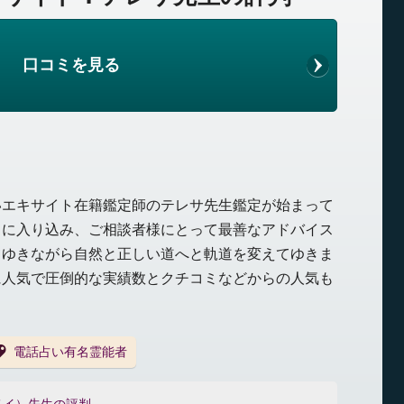
口コミを見る
いエキサイト在籍鑑定師のテレサ先生鑑定が始まって
くに入り込み、ご相談者様にとって最善なアドバイス
てゆきながら自然と正しい道へと軌道を変えてゆきま
に人気で圧倒的な実績数とクチコミなどからの人気も
電話占い有名霊能者