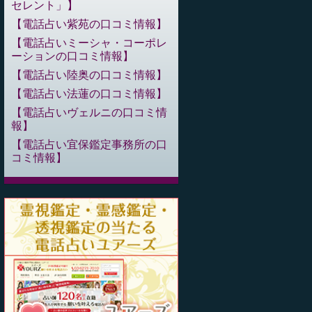
セレント」
電話占い紫苑の口コミ情報
電話占いミーシャ・コーポレ
ーションの口コミ情報
電話占い陸奥の口コミ情報
電話占い法蓮の口コミ情報
電話占いヴェルニの口コミ情
報
電話占い宜保鑑定事務所の口
コミ情報