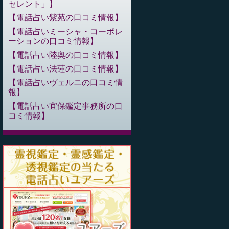
セレント」
電話占い紫苑の口コミ情報
電話占いミーシャ・コーポレ
ーションの口コミ情報
電話占い陸奥の口コミ情報
電話占い法蓮の口コミ情報
電話占いヴェルニの口コミ情
報
電話占い宜保鑑定事務所の口
コミ情報