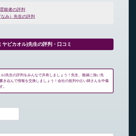
)霊能者の評判
ざなみ）先生の評判
ミヤビカオル)先生の評判・口コミ
オル)先生の評判をみんなで共有しましょう！先生、復縁に強い先
書き込んで情報を交換しましょう！会社の批判や占い師さんを中傷
す。