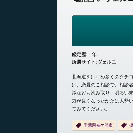
鑑定歴: --年
所属サイト:ヴェルニ
北海道をはじめ多くのクチ
ば、恋愛のご相談で、相談
識なども読み取り、明るい
気が良くなったかたは大勢
てみてください。
千葉県袖ケ浦市