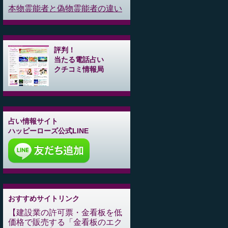
本物霊能者と偽物霊能者の違い
評判！
当たる電話占い
クチコミ情報局
占い情報サイト
ハッピーローズ公式LINE
おすすめサイトリンク
建設業の許可票・金看板を低
価格で販売する「金看板のエク