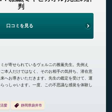
判
口コミを見る
コミが寄せられているヴェルニの雅薫先生。先例え
者ご本人だけではなく、そのお相手の気持ち、潜在意
未来へお導きいただきます。先生の鑑定を受けて、運
いらっしゃいます。一度、この不思議な感覚を体験し
復活愛
静岡県袋井市