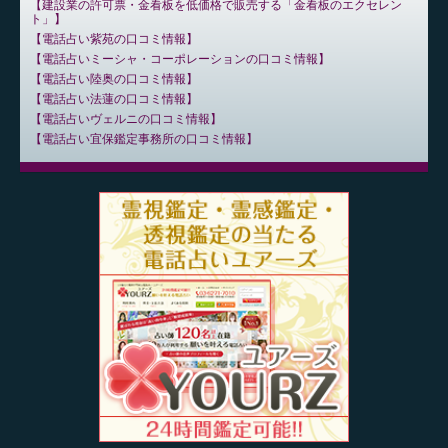
建設業の許可票・金看板を低価格で販売する「金看板のエクセレン
ト」
電話占い紫苑の口コミ情報
電話占いミーシャ・コーポレーションの口コミ情報
電話占い陸奥の口コミ情報
電話占い法蓮の口コミ情報
電話占いヴェルニの口コミ情報
電話占い宜保鑑定事務所の口コミ情報