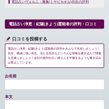
稿
電話占いヴェルニ：雅薫(ミヤビカオル)先生の評判
ナ
ビ
ゲ
ー
電話占い浄恵：紀陽(きよう)霊能者の評判・口コミ
シ
ョ
ン
口コミを投稿する
電話占い浄恵：紀陽(きよう)霊能者の評判をみんなで共有しましょう！
先生、復縁に強い先生、当たる先生などいろんな情報を書き込んで情報
を交換しましょう！会社の批判や占い師さんを中傷するような書き込み
は禁止しています。
お名前
本文