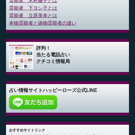
霊能者 木村藤子とは
霊能者 下ヨシ子とは
霊能者 立原美幸とは
本物霊能者と偽物霊能者の違い
評判！
当たる電話占い
クチコミ情報局
占い情報サイト
ハッピーローズ公式LINE
おすすめサイトリンク