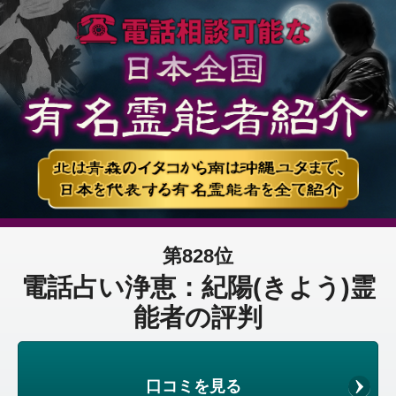
第828位
電話占い浄恵：紀陽(きよう)霊
能者の評判
口コミを見る